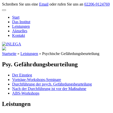
Skip
Schreiben Sie uns eine
Email
oder rufen Sie uns an
02206-9124769
to
content
Start
Das Institut
Leistungen
Aktuelles
Kontakt
Startseite
»
Leistungen
»
Psychische Gefährdungsbeurteilung
Psy. Gefährdungsbeurteilung
Der Einstieg
Vorträge-Workshops-Seminare
Durchführung der psych. Gefährdungsbeurteilung
Nach der Durchführung ist vor der Maßnahme
ABS-Workshops
Leistungen