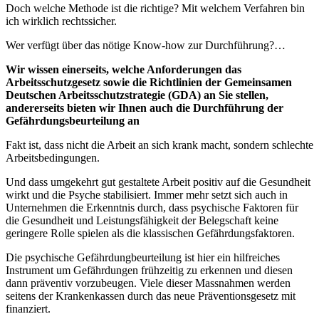
Doch welche Methode ist die richtige? Mit welchem Verfahren bin
ich wirklich rechtssicher.
Wer verfügt über das nötige Know-how zur Durchführung?…
Wir wissen einerseits, welche Anforderungen das
Arbeitsschutzgesetz sowie die Richtlinien der Gemeinsamen
Deutschen Arbeitsschutzstrategie (GDA) an Sie stellen,
andererseits bieten wir Ihnen auch die Durchführung der
Gefährdungsbeurteilung an
Fakt ist, dass nicht die Arbeit an sich krank macht, sondern schlechte
Arbeitsbedingungen.
Und dass umgekehrt gut gestaltete Arbeit positiv auf die Gesundheit
wirkt und die Psyche stabilisiert. Immer mehr setzt sich auch in
Unternehmen die Erkenntnis durch, dass psychische Faktoren für
die Gesundheit und Leistungsfähigkeit der Belegschaft keine
geringere Rolle spielen als die klassischen Gefährdungsfaktoren.
Die psychische Gefährdungbeurteilung ist hier ein hilfreiches
Instrument um Gefährdungen frühzeitig zu erkennen und diesen
dann präventiv vorzubeugen. Viele dieser Massnahmen werden
seitens der Krankenkassen durch das neue Präventionsgesetz mit
finanziert.