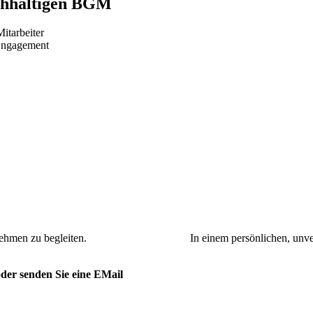
achhaltigen BGM
itarbeiter
 Engagement
Unternehmen zu begleiten. In einem persönlichen, unverbindl
der senden Sie eine EMail