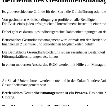
Es gibt verschiedene Gründe für den Start, die Durchführung oder d
Von gesünderen Arbeitsbedingungen profitieren alle Beteiligten
Die Basis eines jeden erfolgreichen Unternehmens besteht in einer mo
Dabei geht es darum, gesundheitsgerechte Rahmenbedingungen an den A
Betriebliches Gesundheitsmanagement wird oftmals mit der Betrieblic
finanziellen Zuschüsse und steuerlichen Möglichkeiten betrifft.
Die Betriebliche Gesundheitsförderung ist ein essentieller Bestan
Führungskräfteschulungen etc. hinaus.
In einem modernen Ansatz des BGM werden mit Hilfe von Management
An Sie als Unternehmen werden heute und in der Zukunft andere
Gesundheitsmanagement sein. Deshalb find
Betriebliches Gesundheitsmanagement ist ein Prozess.
Das heißt Sc
Umfang.