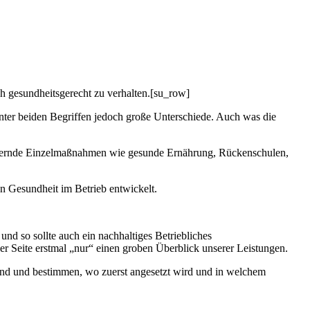
h gesundheitsgerecht zu verhalten.[su_row]
inter beiden Begriffen jedoch große Unterschiede. Auch was die
fördernde Einzelmaßnahmen wie gesunde Ernährung, Rückenschulen,
 Gesundheit im Betrieb entwickelt.
 sollte auch ein nachhaltiges Betriebliches
en groben Überblick unserer Leistungen.
 Hand und bestimmen, wo zuerst angesetzt wird und in welchem