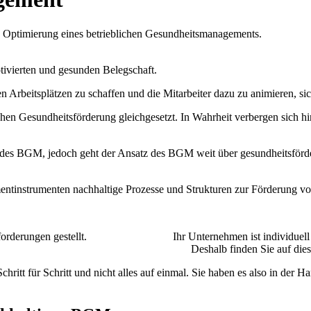
ie Optimierung eines betrieblichen Gesundheitsmanagements.
tivierten und gesunden Belegschaft.
rbeitsplätzen zu schaffen und die Mitarbeiter dazu zu animieren, sic
hen Gesundheitsförderung gleichgesetzt. In Wahrheit verbergen sich h
dteil des BGM, jedoch geht der Ansatz des BGM weit über gesundheits
instrumenten nachhaltige Prozesse und Strukturen zur Förderung von
 Anforderungen gestellt. Ihr Unternehmen ist individuell und so
en Sie auf dieser Seite erstmal „nur“ ein
hritt für Schritt und nicht alles auf einmal. Sie haben es also in der